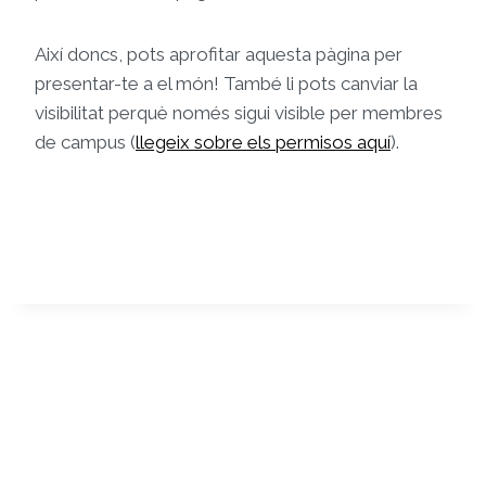
Així doncs, pots aprofitar aquesta pàgina per
presentar-te a el món! També li pots canviar la
visibilitat perquè només sigui visible per membres
de campus (
llegeix sobre els permisos aquí
).