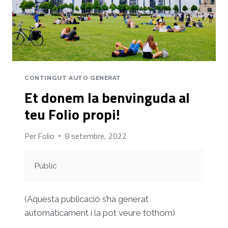
CONTINGUT AUTO GENERAT
Et donem la benvinguda al
teu Folio propi!
Per
Folio
8 setembre, 2022
Públic
(Aquesta publicació s’ha generat
automàticament i la pot veure tothom)