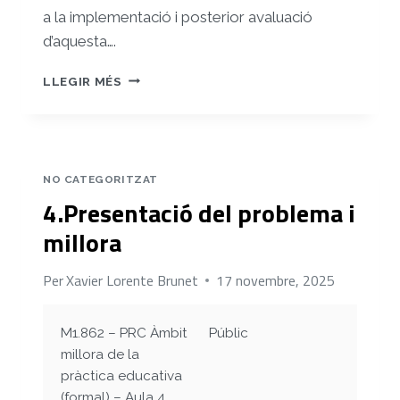
a la implementació i posterior avaluació
d’aquesta….
5.PLANIFICACIÓ
LLEGIR MÉS
DE
LA
INTERVENCIÓ
NO CATEGORITZAT
4.Presentació del problema i
millora
Per
Xavier Lorente Brunet
17 novembre, 2025
M1.862 – PRC Àmbit
Públic
millora de la
pràctica educativa
(formal) – Aula 4