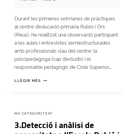
Durant les primeres setmanes de pràctiques
al centre d’educació primària Rubió i Ors
(Reus), he realitzat una observació participant
a les aules i entrevistes semiestructurades
amb professionals clau del centre: la
psicopedagoga (cap d’estudis) i el
responsable pedagògic de Cicle Superior….
4.PRESENTACIÓ
LLEGIR MÉS
DEL
PROBLEMA
I
MILLORA
NO CATEGORITZAT
3.Detecció i anàlisi de