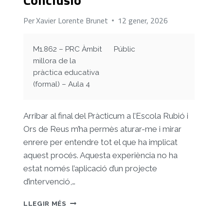
Per
Xavier Lorente Brunet
12 gener, 2026
M1.862 – PRC Àmbit
Públic
millora de la
pràctica educativa
(formal) – Aula 4
Arribar al final del Pràcticum a l’Escola Rubió i
Ors de Reus m’ha permès aturar-me i mirar
enrere per entendre tot el que ha implicat
aquest procés. Aquesta experiència no ha
estat només l’aplicació d’un projecte
d’intervenció,…
CONCLUSIÓ
LLEGIR MÉS