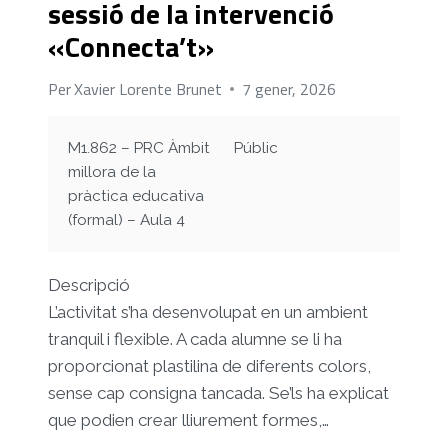
sessió de la intervenció
«Connecta’t»
Per
Xavier Lorente Brunet
7 gener, 2026
M1.862 – PRC Àmbit
Públic
millora de la
pràctica educativa
(formal) – Aula 4
Descripció
L’activitat s’ha desenvolupat en un ambient
tranquil i flexible. A cada alumne se li ha
proporcionat plastilina de diferents colors,
sense cap consigna tancada. Se’ls ha explicat
que podien crear lliurement formes,…