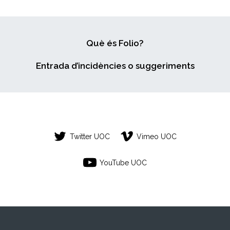
Què és Folio?
Entrada d’incidències o suggeriments
Twitter UOC
Vimeo UOC
YouTube UOC