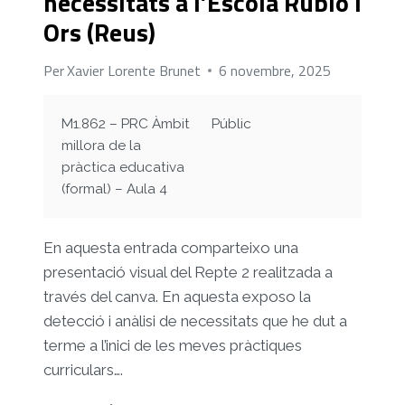
necessitats a l’Escola Rubió i
Ors (Reus)
Per
Xavier Lorente Brunet
6 novembre, 2025
M1.862 – PRC Àmbit
Públic
millora de la
pràctica educativa
(formal) – Aula 4
En aquesta entrada comparteixo una
presentació visual del Repte 2 realitzada a
través del canva. En aquesta exposo la
detecció i anàlisi de necessitats que he dut a
terme a l’inici de les meves pràctiques
curriculars….