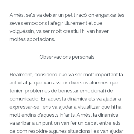
A més, se’ls va deixar un petit racó on enganxar les
seves emocions i afegir lliurement el que
volguéssin, va ser molt creatiu i hi van haver
moltes aportacions.
Observacions personals
Realment, considero que va ser molt important la
activitat ja que van assolir diversos alumnes que
tenien problemes de benestar emocional i de
comunicació. En aquesta dinàmica els va ajudar a
expressar-se i ens va ajudar a visualitzar que hi ha
molt endins d’aquests infants. A més, la dinàmica
va arribar a un punt on van fer un debat entre ells
de com resoldre algunes situacions i es van ajudar