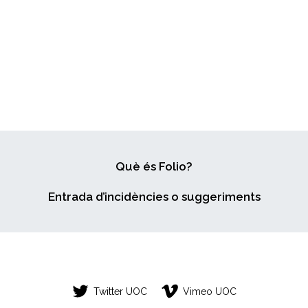
Què és Folio?
Entrada d’incidències o suggeriments
Twitter UOC
Vimeo UOC