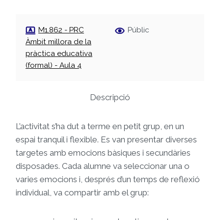
M1.862 - PRC
Públic
Àmbit millora de la
pràctica educativa
(formal) - Aula 4
Descripció
L’activitat s’ha dut a terme en petit grup, en un
espai tranquil i flexible. Es van presentar diverses
targetes amb emocions bàsiques i secundàries
disposades. Cada alumne va seleccionar una o
varies emocions i, després d’un temps de reflexió
individual, va compartir amb el grup: