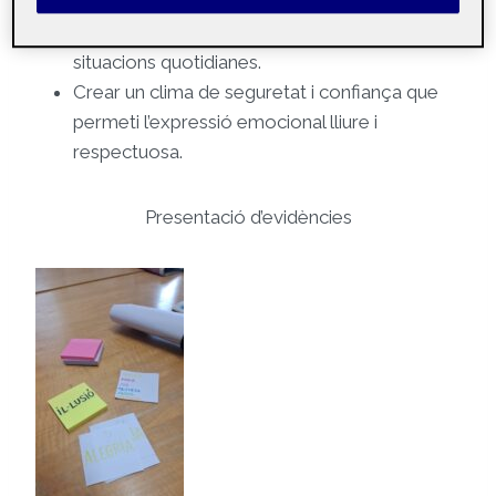
Fomentar l’autoconeixement emocional,
vinculant emocions, sensacions corporals i
situacions quotidianes.
Crear un clima de seguretat i confiança que
permeti l’expressió emocional lliure i
respectuosa.
Presentació d’evidències