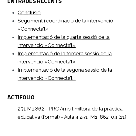
ENTRADES RECENTS
Conclusió
Seguiment i coordinació de la intervenció
«Connecta’t»
Implementació de la quarta sessió de la
intervenció «Connecta’t»
Implementació de la tercera sessió de la
intervenció «Connecta’t»
Implementació de la segona sessió de la
intervenció «Connecta’t»
ACTIFOLIO
251 M1.862 - PRC Àmbit millora de la pràctica
educativa (formal) - Aula 4 251_M1_862_04 (11)