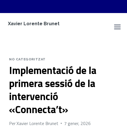
Vés
Xavier Lorente Brunet
al
Espai Personal
contingut
NO CATEGORITZAT
Implementació de la
primera sessió de la
intervenció
«Connecta’t»
Per
Xavier Lorente Brunet
7 gener, 2026