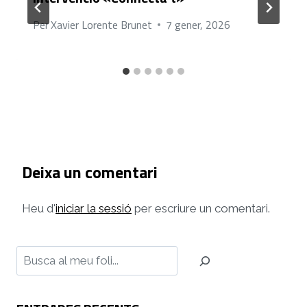
Per
Xavier Lorente Brunet
7 gener, 2026
Deixa un comentari
Heu d'
iniciar la sessió
per escriure un comentari.
Cerca