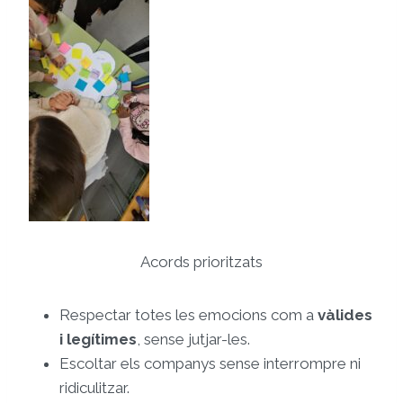
Acords prioritzats
Respectar totes les emocions com a
vàlides
i legítimes
, sense jutjar-les.
Escoltar els companys sense interrompre ni
ridiculitzar.