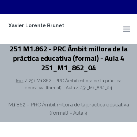
Vés
Xavier Lorente Brunet
al
Espai Personal
contingut
251 M1.862 - PRC Àmbit millora de la
pràctica educativa (formal) - Aula 4
251_M1_862_04
Inici
/
251 M1.862 - PRC Àmbit millora de la pràctica
educativa (formal) - Aula 4 251_M1_862_04
M1.862 – PRC Àmbit millora de la pràctica educativa
(formal) – Aula 4