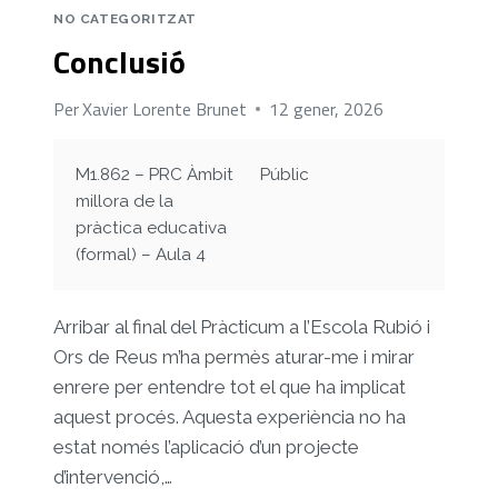
NO CATEGORITZAT
Conclusió
Per
Xavier Lorente Brunet
12 gener, 2026
M1.862 – PRC Àmbit
Públic
millora de la
pràctica educativa
(formal) – Aula 4
Arribar al final del Pràcticum a l’Escola Rubió i
Ors de Reus m’ha permès aturar-me i mirar
enrere per entendre tot el que ha implicat
aquest procés. Aquesta experiència no ha
estat només l’aplicació d’un projecte
d’intervenció,…