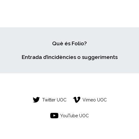
Què és Folio?
Entrada d’incidències o suggeriments
Twitter UOC
Vimeo UOC
YouTube UOC