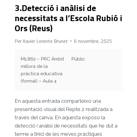
3.Detecció i anàlisi de
necessitats a l’Escola Rubió i
Ors (Reus)
Per
Xavier Lorente Brunet
6 novembre, 2025
M1.862 – PRC Àmbit
Públic
millora de la
pràctica educativa
(formal) – Aula 4
En aquesta entrada comparteixo una
presentació visual del Repte 2 realitzada a
través del canva. En aquesta exposo la
detecció i anàlisi de necessitats que he dut a
terme a l’inici de les meves pràctiques