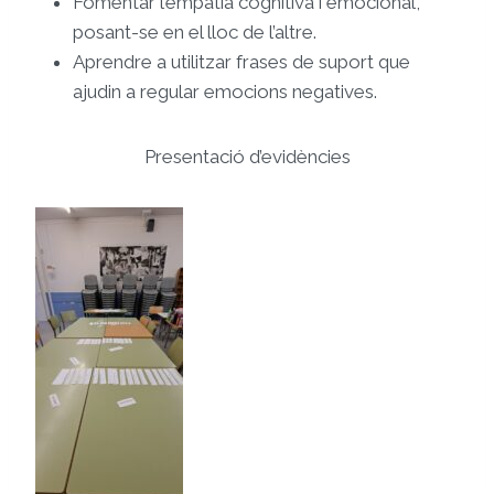
Fomentar l’empatia cognitiva i emocional,
posant-se en el lloc de l’altre.
Aprendre a utilitzar frases de suport que
ajudin a regular emocions negatives.
Presentació d’evidències