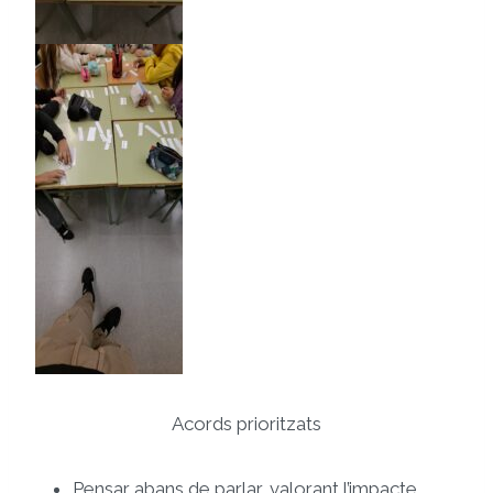
Acords prioritzats
Pensar abans de parlar, valorant l’impacte