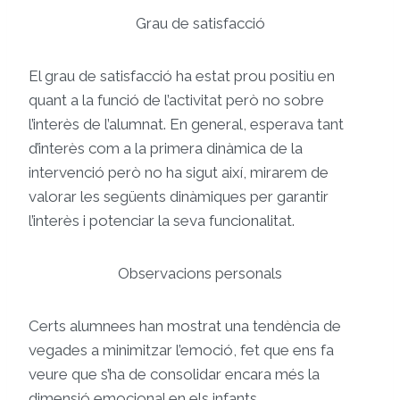
Grau de satisfacció
El grau de satisfacció ha estat prou positiu en
quant a la funció de l’activitat però no sobre
l’interès de l’alumnat. En general, esperava tant
d’interès com a la primera dinàmica de la
intervenció però no ha sigut així, mirarem de
valorar les següents dinàmiques per garantir
l’interès i potenciar la seva funcionalitat.
Observacions personals
Certs alumnees han mostrat una tendència de
vegades a minimitzar l’emoció, fet que ens fa
veure que s’ha de consolidar encara més la
dimensió emocional en els infants.