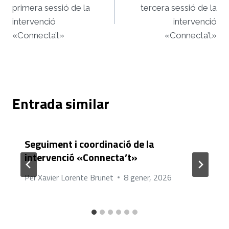
primera sessió de la
tercera sessió de la
intervenció
intervenció
«Connecta’t»
«Connecta’t»
Entrada similar
Seguiment i coordinació de la
intervenció «Connecta’t»
Per
Xavier Lorente Brunet
8 gener, 2026