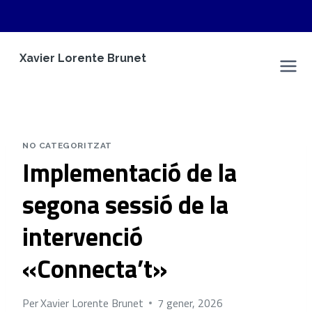
Vés
Xavier Lorente Brunet
al
Espai Personal
contingut
NO CATEGORITZAT
Implementació de la
segona sessió de la
intervenció
«Connecta’t»
Per
Xavier Lorente Brunet
7 gener, 2026