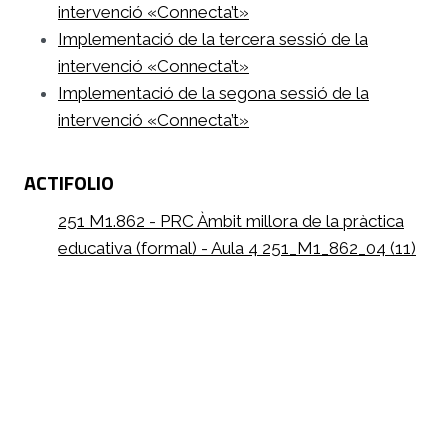
intervenció «Connecta’t»
Implementació de la tercera sessió de la
intervenció «Connecta’t»
Implementació de la segona sessió de la
intervenció «Connecta’t»
ACTIFOLIO
251 M1.862 - PRC Àmbit millora de la pràctica
educativa (formal) - Aula 4 251_M1_862_04 (11)