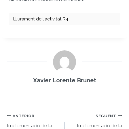
Lliurament de l'activitat R4
Xavier Lorente Brunet
Navegació
ANTERIOR
SEGÜENT
d'entrades
Implementació de la
Implementació de la