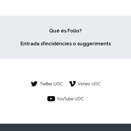
Què és Folio?
Entrada d’incidències o suggeriments
Twitter UOC
Vimeo UOC
YouTube UOC