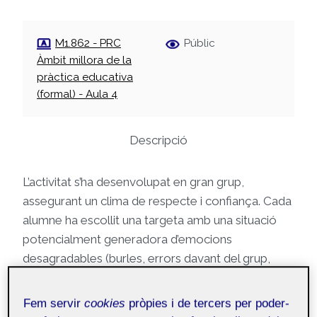
M1.862 - PRC
Públic
Àmbit millora de la
pràctica educativa
(formal) - Aula 4
Descripció
L’activitat s’ha desenvolupat en gran grup,
assegurant un clima de respecte i confiança. Cada
alumne ha escollit una targeta amb una situació
potencialment generadora d’emocions
desagradables (burles, errors davant del grup,
enyorança familiar, etc.).
Fem servir
cookies
pròpies i de tercers per poder-