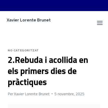
Vés
Xavier Lorente Brunet
al
Espai Personal
contingut
NO CATEGORITZAT
2.Rebuda i acollida en
els primers dies de
pràctiques
Per
Xavier Lorente Brunet
5 novembre, 2025