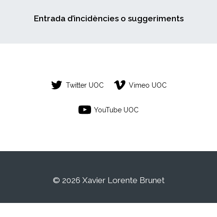
Entrada d’incidències o suggeriments
Twitter UOC
Vimeo UOC
YouTube UOC
© 2026 Xavier Lorente Brunet