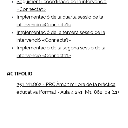
Seguiment i coordinació de la intervenció
«Connecta’t»
Implementació de la quarta sessió de la
intervenció «Connecta’t»
Implementació de la tercera sessió de la
intervenció «Connecta’t»
Implementació de la segona sessió de la
intervenció «Connecta’t»
ACTIFOLIO
251 M1.862 - PRC Àmbit millora de la pràctica
educativa (formal) - Aula 4 251_M1_862_04 (11)