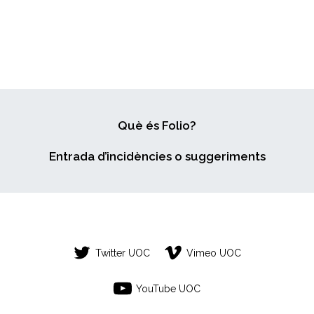
Què és Folio?
Entrada d’incidències o suggeriments
Twitter UOC
Vimeo UOC
YouTube UOC